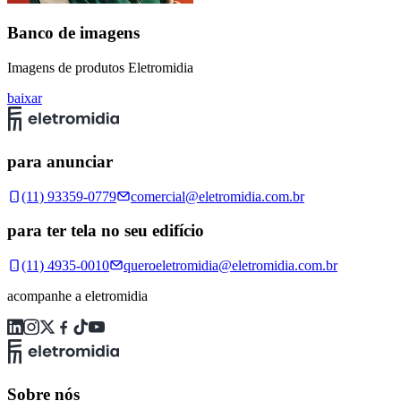
Banco de imagens
Imagens de produtos Eletromidia
baixar
para anunciar
(11) 93359-0779
comercial@eletromidia.com.br
para ter tela no seu edifício
(11) 4935-0010
queroeletromidia@eletromidia.com.br
acompanhe a eletromidia
Sobre nós