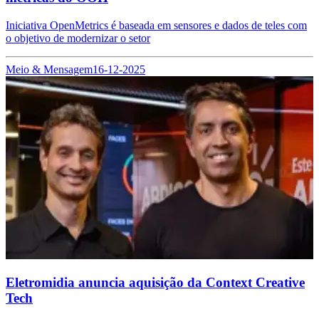
Iniciativa OpenMetrics é baseada em sensores e dados de teles com
o objetivo de modernizar o setor
Meio & Mensagem
16-12-2025
Eletromidia anuncia aquisição da Context Creative
Tech