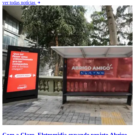
ver todas notícias
Com a Claro, Eletromidia expande projeto Abrigo