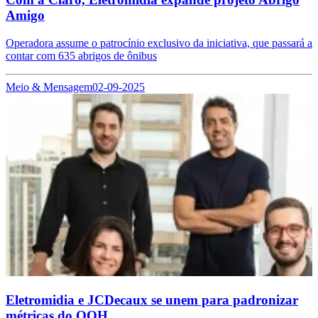
Amigo
Operadora assume o patrocínio exclusivo da iniciativa, que passará a
contar com 635 abrigos de ônibus
Meio & Mensagem
02-09-2025
Eletromidia e JCDecaux se unem para padronizar
métricas do OOH