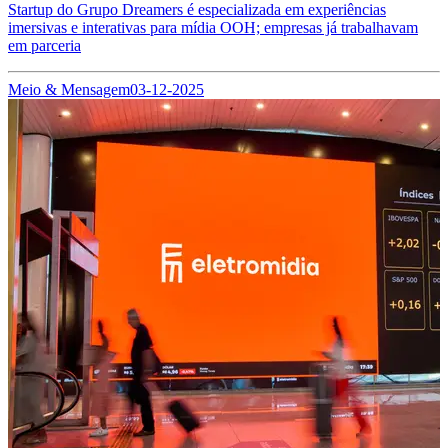
Startup do Grupo Dreamers é especializada em experiências
imersivas e interativas para mídia OOH; empresas já trabalhavam
em parceria
Meio & Mensagem
03-12-2025