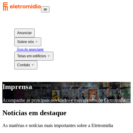
Anunciar
Sobre nós
Área do anunciante
Telas em edifícios
Contato
Imprensa
Acompanhe as principais novidades e movimentos da Eletromidia.
Notícias em destaque
As matérias e notícias mais importantes sobre a Eletromidia